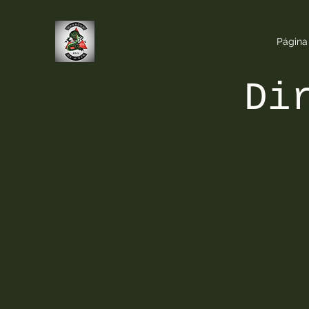
Página 
Di